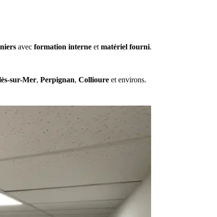
niers
avec
formation interne
et
matériel fourni
.
lès-sur-Mer
,
Perpignan
,
Collioure
et environs.