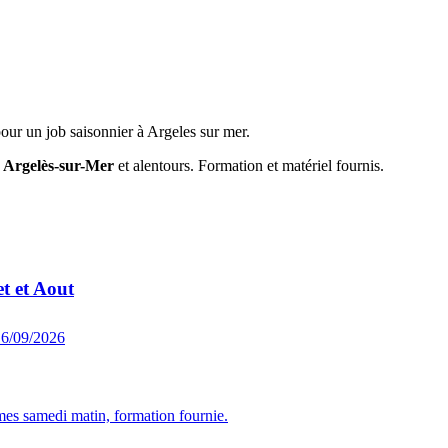
our un job saisonnier à Argeles sur mer.
r
Argelès-sur-Mer
et alentours. Formation et matériel fournis.
t et Aout
16/09/2026
mes samedi matin, formation fournie.