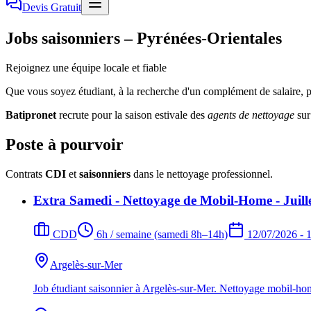
Devis Gratuit
Jobs saisonniers – Pyrénées-Orientales
Rejoignez une équipe locale et fiable
Que vous soyez étudiant, à la recherche d'un complément de salaire, p
Batipronet
recrute pour la saison estivale des
agents de nettoyage
su
Poste à pourvoir
Contrats
CDI
et
saisonniers
dans le nettoyage professionnel.
Extra Samedi - Nettoyage de Mobil-Home - Juille
CDD
6h / semaine (samedi 8h–14h)
12/07/2026 - 
Argelès-sur-Mer
Job étudiant saisonnier à Argelès-sur-Mer. Nettoyage mobil-ho