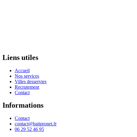
Liens utiles
Accueil
Nos services
Villes desservies
Recrutement
Contact
Informations
Contact
contact@batipronet.fr
06 29 52 46 95